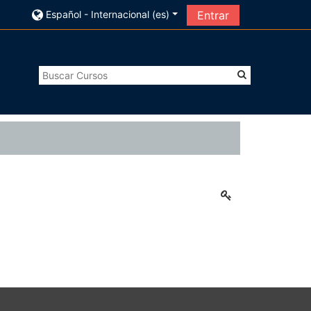
Español - Internacional ‎(es)‎
Entrar